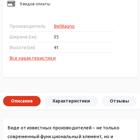
9 видов оплаты
Производитель
BelBagno
Ширина (см)
35
Высота (см)
41
Все характеристики
Описание
Характеристики
Отзывы
Биде от известных производителей – не только
современный функциональный элемент, но и