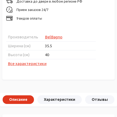
Доставка до двери в любом регионе РФ
Прием заказов 24/7
9 видов оплаты
Производитель
BelBagno
Ширина (см)
35.5
Высота (см)
40
Все характеристики
Описание
Характеристики
Отзывы