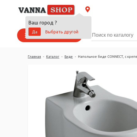
Ваш город
?
Да
Выбрать другой
Каталог товаров
Главная
-
Каталог
-
Биде
-
Напольное биде CONNECT, с крепе