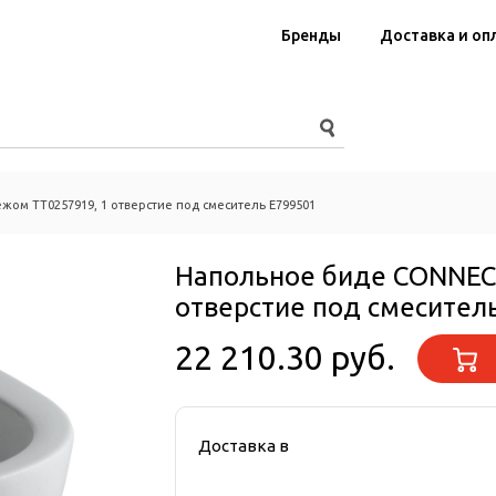
Бренды
Доставка и оп
жом TT0257919, 1 отверстие под смеситель E799501
Напольное биде CONNECT
отверстие под смесител
22 210.30 руб.
Доставка в