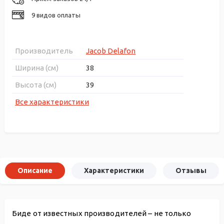
9 видов оплаты
Производитель
Jacob Delafon
Ширина (см)
38
Высота (см)
39
Все характеристики
Описание
Характеристики
Отзывы
Биде от известных производителей – не только