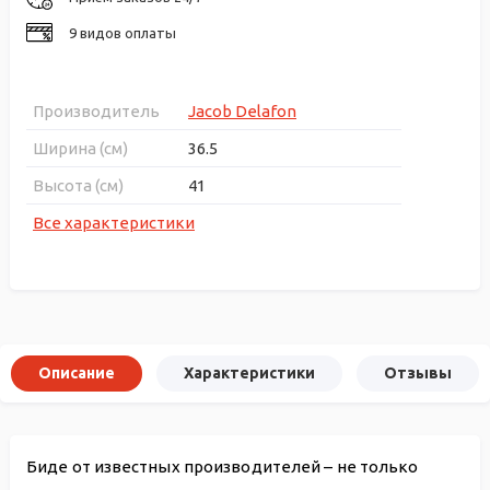
9 видов оплаты
Производитель
Jacob Delafon
Ширина (см)
36.5
Высота (см)
41
Все характеристики
Описание
Характеристики
Отзывы
Биде от известных производителей – не только