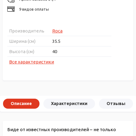
9 видов оплаты
Производитель
Roca
Ширина (см)
35.5
Высота (см)
40
Все характеристики
Описание
Характеристики
Отзывы
Биде от известных производителей – не только