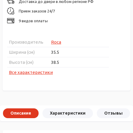
Доставка до двери в любом регионе РФ
Прием заказов 24/7
9 видов оплаты
Производитель
Roca
Ширина (см)
35.5
Высота (см)
38.5
Все характеристики
Описание
Характеристики
Отзывы