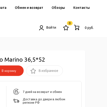
лата
Обмен и возврат
Обзоры
Контакты
0
Войти
0 руб.
 Marino 36,5*52
В корзину
В избранное
7 дней на возврат и обмен
Доставка до двери в любом
регионе РФ