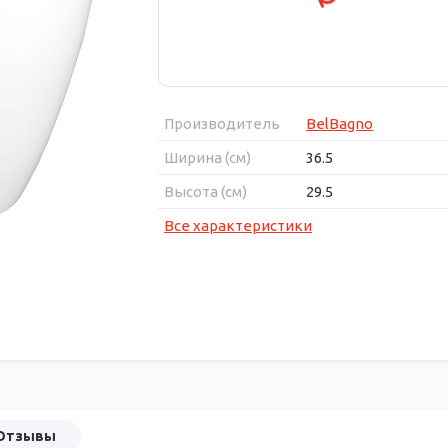
Производитель
BelBagno
Ширина (см)
36.5
Высота (см)
29.5
Все характеристики
Отзывы