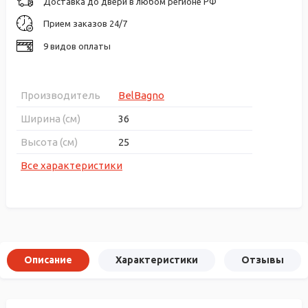
Доставка до двери в любом регионе РФ
Прием заказов 24/7
9 видов оплаты
Производитель
BelBagno
Ширина (см)
36
Высота (см)
25
Все характеристики
Описание
Характеристики
Отзывы