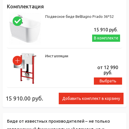
Комплектация
Подвесное биде BelBagno Prado 36*52
15 910
руб.
В комплекте
Инсталляции
от 12 990
руб.
Выбрать
15 910.00
руб.
Добавить комплект в корзину
Биде от известных производителей – не только