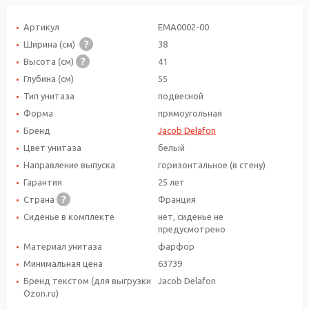
Артикул
EMA0002-00
Ширина (см)
38
Высота (см)
41
Глубина (см)
55
Тип унитаза
подвесной
Форма
прямоугольная
Бренд
Jacob Delafon
Цвет унитаза
белый
Направление выпуска
горизонтальное (в стену)
Гарантия
25 лет
Страна
Франция
Сиденье в комплекте
нет, сиденье не
предусмотрено
Материал унитаза
фарфор
Минимальная цена
63739
Бренд текстом (для выгрузки
Jacob Delafon
Ozon.ru)