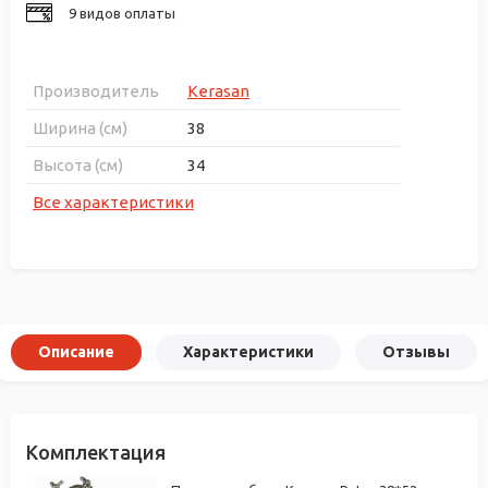
9 видов оплаты
Производитель
Kerasan
Ширина (см)
38
Высота (см)
34
Все характеристики
Описание
Характеристики
Отзывы
Комплектация