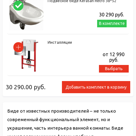
Подвесное биде Kerasan Retro 38*52
30 290
руб.
В комплекте
Инсталляции
от 12 990
руб.
Выбрать
30 290.00
руб.
Добавить комплект в корзину
Биде от известных производителей – не только
современный функциональный элемент, но и
украшение, часть интерьера ванной комнаты. Биде