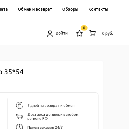
лата
Обмен и возврат
Обзоры
Контакты
0
Войти
0 руб.
p 35*54
7 дней на возврат и обмен
Доставка до двери в любом
регионе РФ
Прием заказов 24/7