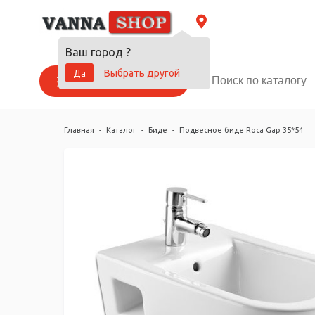
Ваш город
?
Да
Выбрать другой
Каталог товаров
Главная
-
Каталог
-
Биде
-
Подвесное биде Roca Gap 35*54