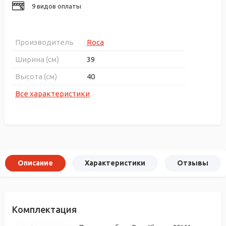
9 видов оплаты
Производитель
Roca
Ширина (см)
39
Высота (см)
40
Все характеристики
Описание
Характеристики
Отзывы
Комплектация