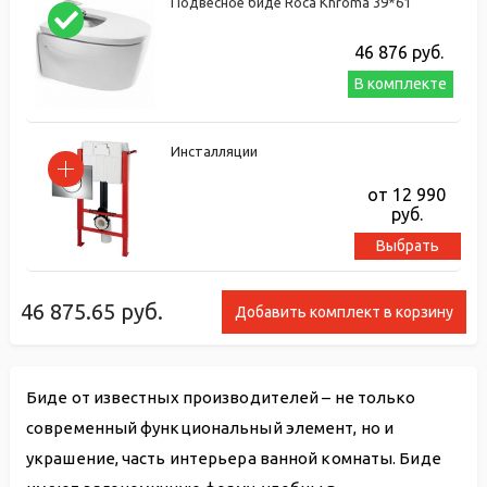
Подвесное биде Roca Khroma 39*61
46 876
руб.
В комплекте
Инсталляции
от 12 990
руб.
Выбрать
46 875.65
руб.
Добавить комплект в корзину
Биде от известных производителей – не только
современный функциональный элемент, но и
украшение, часть интерьера ванной комнаты. Биде