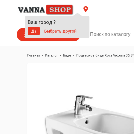
Ваш город
?
Да
Выбрать другой
Каталог товаров
Главная
-
Каталог
-
Биде
-
Подвесное биде Roca Victoria 35,5*