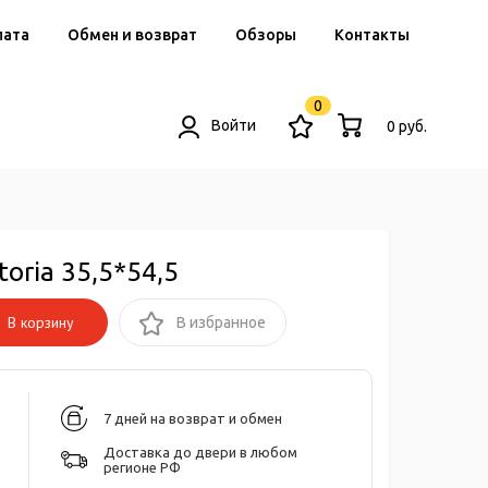
лата
Обмен и возврат
Обзоры
Контакты
0
Войти
0 руб.
oria 35,5*54,5
В корзину
В избранное
7 дней на возврат и обмен
Доставка до двери в любом
регионе РФ