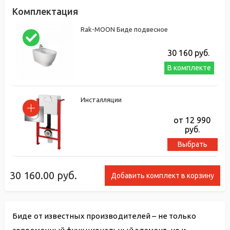
Комплектация
Rak-MOON Биде подвесное
30 160
руб.
В комплекте
Инсталляции
от 12 990
руб.
Выбрать
30 160.00
руб.
Добавить комплект в корзину
Биде от известных производителей – не только