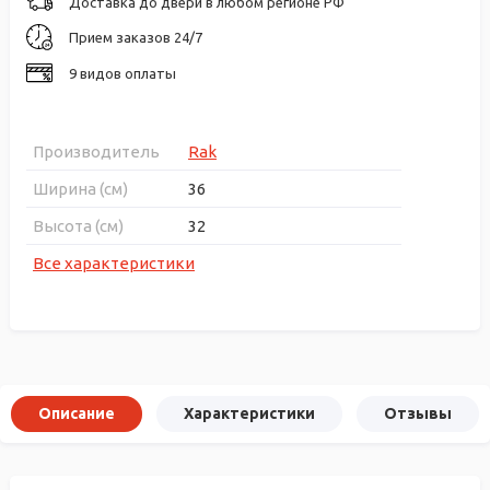
Доставка до двери в любом регионе РФ
Прием заказов 24/7
9 видов оплаты
Производитель
Rak
Ширина (см)
36
Высота (см)
32
Все характеристики
Описание
Характеристики
Отзывы