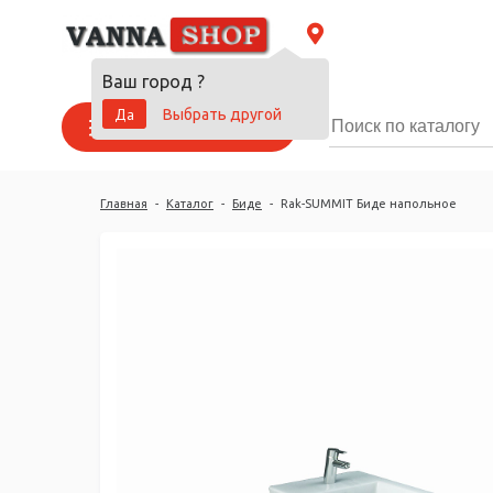
Ваш город
?
Да
Выбрать другой
Каталог товаров
Главная
-
Каталог
-
Биде
-
Rak-SUMMIT Биде напольное