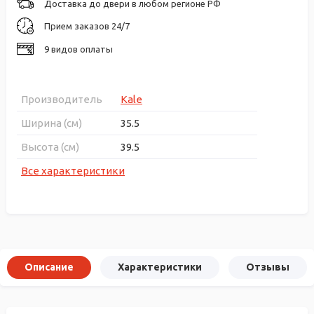
Доставка до двери в любом регионе РФ
Прием заказов 24/7
9 видов оплаты
Производитель
Kale
Ширина (см)
35.5
Высота (см)
39.5
Все характеристики
Описание
Характеристики
Отзывы