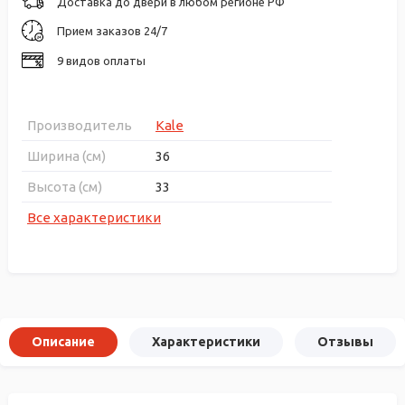
Доставка до двери в любом регионе РФ
Прием заказов 24/7
9 видов оплаты
Производитель
Kale
Ширина (см)
36
Высота (см)
33
Все характеристики
Описание
Характеристики
Отзывы