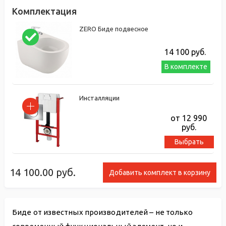
Комплектация
ZERO Биде подвесное
14 100
руб.
В комплекте
Инсталляции
от 12 990
руб.
Выбрать
14 100.00
руб.
Добавить комплект в корзину
Биде от известных производителей – не только