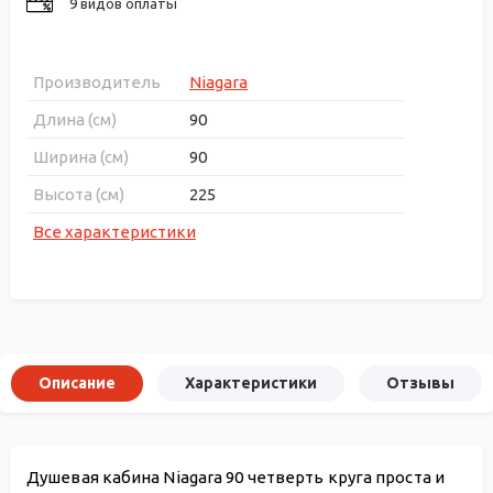
9 видов оплаты
Производитель
Niagara
Длина (см)
90
Ширина (см)
90
Высота (см)
225
Все характеристики
Описание
Характеристики
Отзывы
Душевая кабина Niagara 90 четверть круга проста и