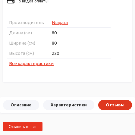
9 видов оплаты
Производитель
Niagara
Длина (см)
80
Ширина (см)
80
Высота (см)
220
Все характеристики
Описание
Характеристики
Отзывы
Оставить отзыв