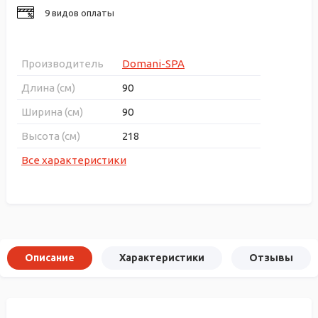
9 видов оплаты
Производитель
Domani-SPA
Длина (см)
90
Ширина (см)
90
Высота (см)
218
Все характеристики
Описание
Характеристики
Отзывы