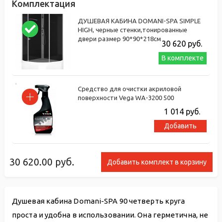
Комплектация
ДУШЕВАЯ КАБИНА DOMANI-SPA SIMPLE
HIGH, черные стенки,тонированные
двери размер 90*90*218см
30 620
руб.
В комплекте
Средство для очистки акриловой
поверхности Vega WA-3200 500
1 014
руб.
Добавить
30 620.00
руб.
Добавить комплект в корзину
Душевая кабина Domani-SPA 90 четверть круга
проста и удобна в использовании. Она герметична, не