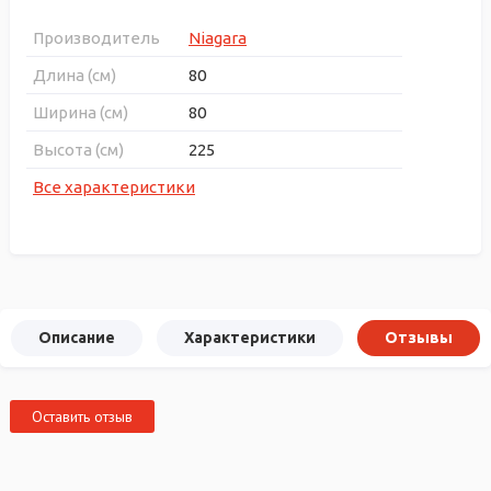
Производитель
Niagara
Длина (см)
80
Ширина (см)
80
Высота (см)
225
Все характеристики
Описание
Характеристики
Отзывы
Оставить отзыв