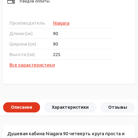
9 видов оплаты
Производитель
Niagara
Длина (см)
90
Ширина (см)
90
Высота (см)
225
Все характеристики
Описание
Характеристики
Отзывы
Душевая кабина Niagara 90 четверть круга проста и