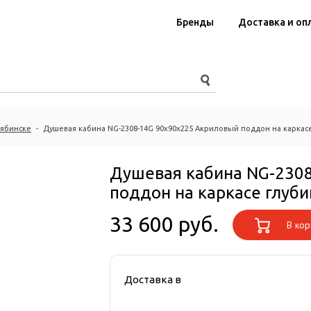
Бренды
Доставка и оп
лябинске
-
Душевая кабина NG-2308-14G 90х90х225 Акриловый поддон на каркасе
Душевая кабина NG-230
поддон на каркасе глуби
33 600 руб.
В кор
Доставка в