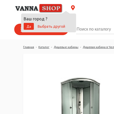
Ваш город
?
Да
Выбрать другой
Каталог товаров
Главная
-
Каталог
-
Душевые кабины
-
Душевая кабина в Че