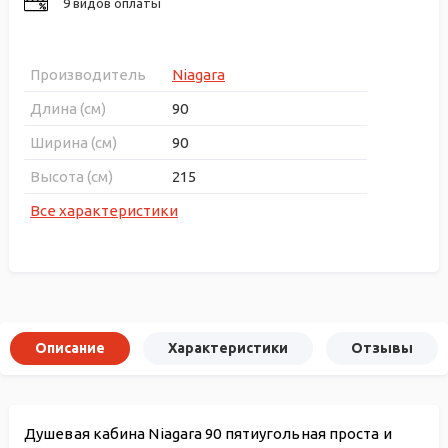
9 видов оплаты
Производитель
Niagara
Длина (см)
90
Ширина (см)
90
Высота (см)
215
Все характеристики
Описание
Характеристики
Отзывы
Душевая кабина Niagara 90 пятиугольная проста и