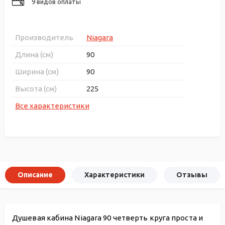
9 видов оплаты
Производитель
Niagara
Длина (см)
90
Ширина (см)
90
Высота (см)
225
Все характеристики
Описание
Характеристики
Отзывы
Душевая кабина Niagara 90 четверть круга проста и