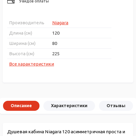
9 видов оплаты
Производитель
Niagara
Длина (см)
120
Ширина (см)
80
Высота (см)
225
Все характеристики
Описание
Характеристики
Отзывы
Душевая кабина Niagara 120 асимметричная проста и