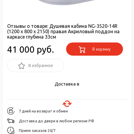
Отзывы о товаре:
Душевая кабина NG-3520-14R
(1200 х 800 х 2150) правая Акриловый поддон на
каркасе глубина 33см
41 000 руб.
В корзину
В избранное
Доставка в
7 дней на возврат и обмен
Доставка до двери в любом регионе РФ
Прием заказов 24/7