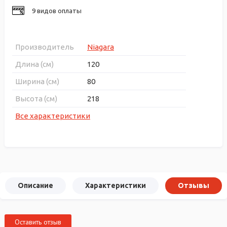
9 видов оплаты
Производитель
Niagara
Длина (см)
120
Ширина (см)
80
Высота (см)
218
Все характеристики
Описание
Характеристики
Отзывы
Оставить отзыв