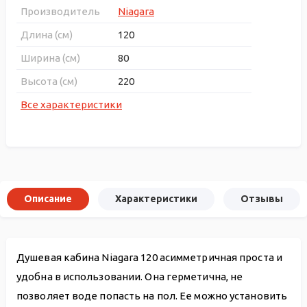
Производитель
Niagara
Длина (см)
120
Ширина (см)
80
Высота (см)
220
Все характеристики
Описание
Характеристики
Отзывы
Душевая кабина Niagara 120 асимметричная проста и
удобна в использовании. Она герметична, не
позволяет воде попасть на пол. Ее можно установить