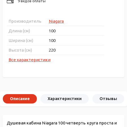
9 видов оплаты
Производитель
Niagara
Длина (см)
100
Ширина (см)
100
Высота (см)
220
Все характеристики
Описание
Характеристики
Отзывы
Душевая кабина Niagara 100 четверть круга проста и