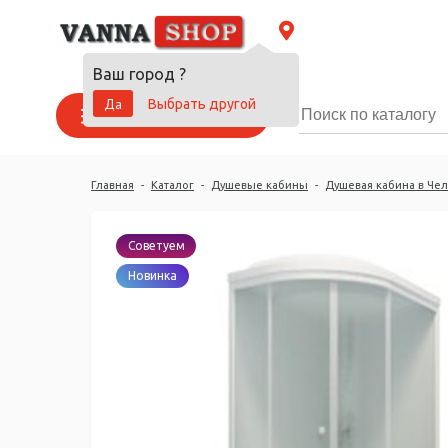
Ваш город
?
Да
Выбрать другой
Каталог товаров
Главная
-
Каталог
-
Душевые кабины
-
Душевая кабина в Че
Советуем
Новинка