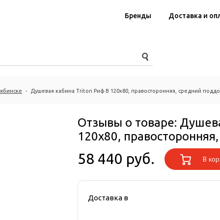
Бренды
Доставка и оп
лябинске
-
Душевая кабина Triton Риф В 120х80, правосторонняя, средний подд
Отзывы о товаре:
Душева
120х80, правосторонняя
58 440 руб.
В кор
Доставка в