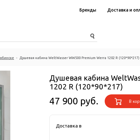
Бренды
Доставка и оп
лябинске
-
Душевая кабина WeltWasser WW500 Premium Werra 1202 R (120*90*217)
Душевая кабина WeltWas
1202 R (120*90*217)
47 900 руб.
В кор
Доставка в