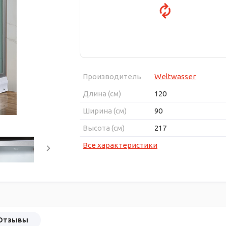
Производитель
Weltwasser
Длина (см)
120
Ширина (см)
90
Высота (см)
217
Все характеристики
Отзывы