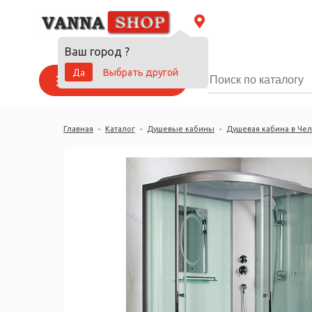
Ваш город
?
Да
Выбрать другой
Каталог товаров
Главная
-
Каталог
-
Душевые кабины
-
Душевая кабина в Че