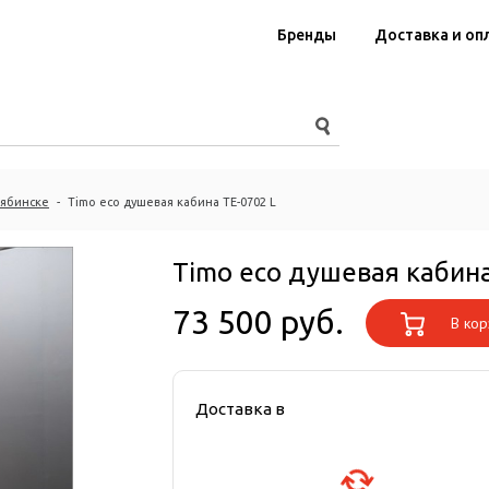
Бренды
Доставка и оп
лябинске
-
Timo eco душевая кабина TE-0702 L
Timo eco душевая кабина
73 500 руб.
В кор
Доставка в