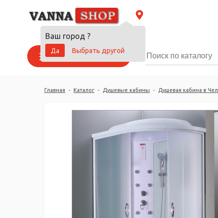
Ваш город
?
Да
Выбрать другой
Каталог товаров
Главная
-
Каталог
-
Душевые кабины
-
Душевая кабина в Че