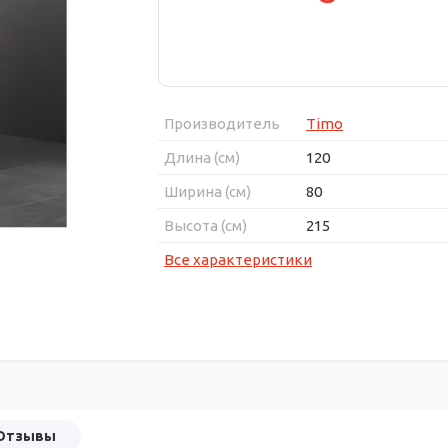
Производитель
Timo
Длина (см)
120
Ширина (см)
80
Высота (см)
215
Все характеристики
Отзывы