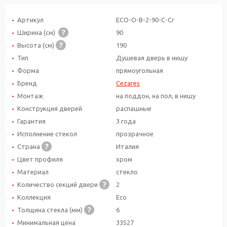
Артикул
ECO-O-B-2-90-C-Cr
Ширина (см)
90
Высота (см)
190
Тип
Душевая дверь в нишу
Форма
прямоугольная
Бренд
Cezares
Монтаж
на поддон, на пол, в нишу
Конструкция дверей
распашные
Гарантия
3 года
Исполнение стекол
прозрачное
Страна
Италия
Цвет профиля
хром
Материал
стекло
Количество секций двери
2
Коллекция
Eco
Толщина стекла (мм)
6
Минимальная цена
33527