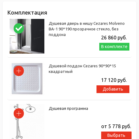
Комплектация
Душевая дверь в нишу Cezares Molveno
BA-1 90*190 прозрачное стекло, без
поддона
26 860
руб.
В комплекте
Душевой поддон Cezares 90*90*15
квадратный
17 120
руб.
Добавить
Душевая программа
от 5 778
руб.
Выбрать