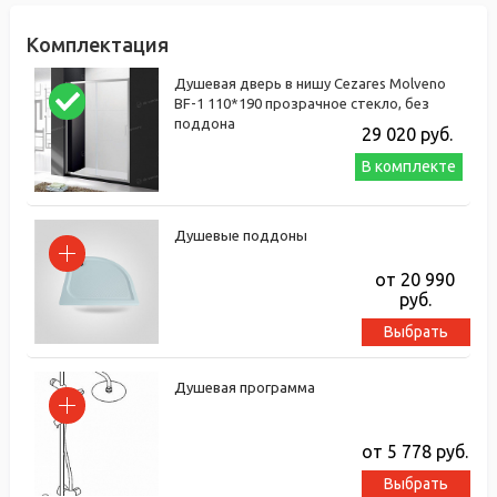
Комплектация
Душевая дверь в нишу Cezares Molveno
BF-1 110*190 прозрачное стекло, без
поддона
29 020
руб.
В комплекте
Душевые поддоны
от 20 990
руб.
Выбрать
Душевая программа
от 5 778
руб.
Выбрать