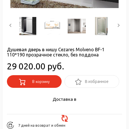
Душевая дверь в нишу Cezares Molveno BF-1
110*190 прозрачное стекло, без поддона
29 020.00 руб.
В корзину
В избранное
Доставка в
7 дней на возврат и обмен