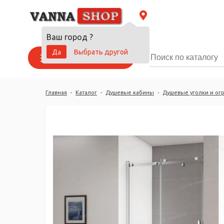
Ваш город
?
Да
Выбрать другой
Каталог товаров
Главная
-
Каталог
-
Душевые кабины
-
Душевые уголки и ог