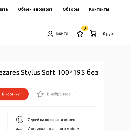
лата
Обмен и возврат
Обзоры
Контакты
0
Войти
0 руб.
zares Stylus Soft 100*195 без
В корзину
В избранное
7 дней на возврат и обмен
Доставка до двери в любом