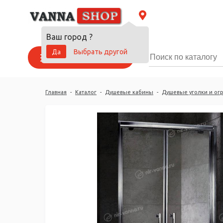
Ваш город
?
Да
Выбрать другой
Каталог товаров
Главная
-
Каталог
-
Душевые кабины
-
Душевые уголки и ог