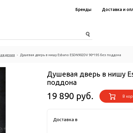
Бренды
Доставка и оп
раждения
-
Душевая дверь в нишу Esbano ESDN902DV 90*195 без поддона
Душевая дверь в нишу E
поддона
19 890 руб.
В кор
Доставка в