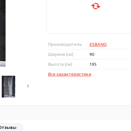
Производитель
ESBANO
Ширина (см)
90
Высота (см)
195
Все характеристики
Отзывы