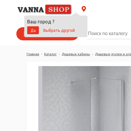
Ваш город
?
Да
Выбрать другой
Каталог товаров
Главная
-
Каталог
-
Душевые кабины
-
Душевые уголки и ог