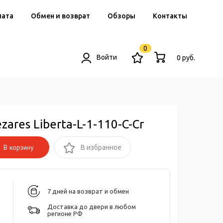
лата
Обмен и возврат
Обзоры
Контакты
0
Войти
0 руб.
res Liberta-L-1-110-C-Cr
В корзину
В избранное
7 дней на возврат и обмен
Доставка до двери в любом
регионе РФ