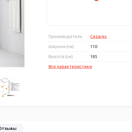
Производитель
Cezares
Ширина (см)
110
Высота (см)
185
Все характеристики
Отзывы