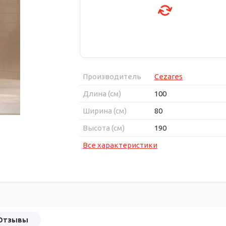
Производитель
Cezares
Длина (см)
100
Ширина (см)
80
Высота (см)
190
Все характеристики
Отзывы