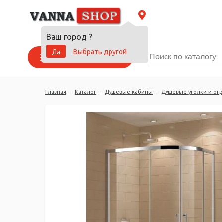
Ваш город
?
Да
Выбрать другой
Каталог товаров
Главная
-
Каталог
-
Душевые кабины
-
Душевые уголки и ог