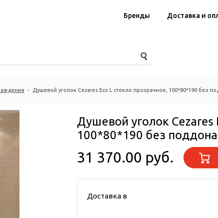
Бренды
Доставка и оп
раждения
-
Душевой уголок Cezares Eco L стекло прозрачное, 100*80*190 без п
Душевой уголок Cezares 
100*80*190 без поддона
31 370.00 руб.
Доставка в