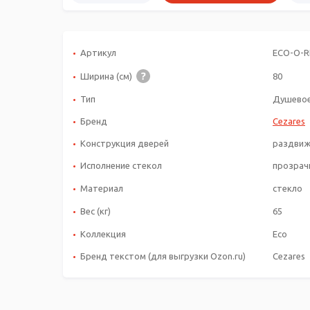
Артикул
ECO-O-R
Ширина (см)
80
Тип
Душевое
Бренд
Cezares
Конструкция дверей
раздви
Исполнение стекол
прозрач
Материал
стекло
Вес (кг)
65
Коллекция
Eco
Бренд текстом (для выгрузки Ozon.ru)
Cezares