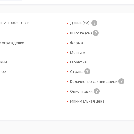
H-2-100/80-C-Cr
Длина (см)
Высота (см)
 ограждение
Форма
Монтаж
жные
Гарантия
ное
Страна
Количество секций двери
Ориентация
Минимальная цена