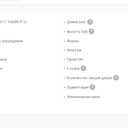
H-2-100/80-P-Cr
Длина (см)
Высота (см)
 ограждение
Форма
Монтаж
жные
Гарантия
ое
Страна
Количество секций двери
Ориентация
Минимальная цена