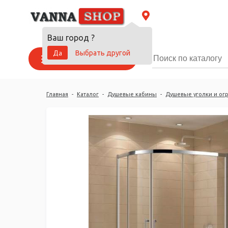
Ваш город
?
Да
Выбрать другой
Каталог товаров
Главная
-
Каталог
-
Душевые кабины
-
Душевые уголки и ог