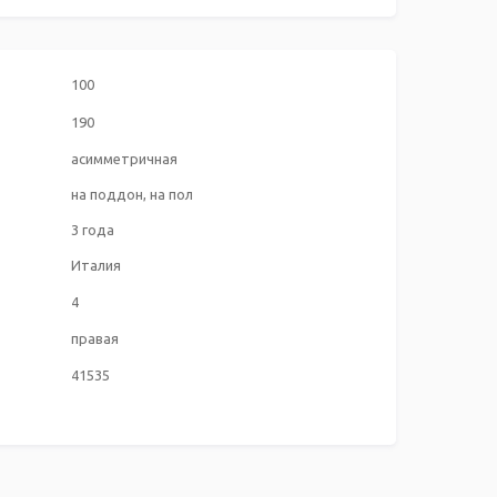
100
190
асимметричная
на поддон, на пол
3 года
Италия
4
правая
41535