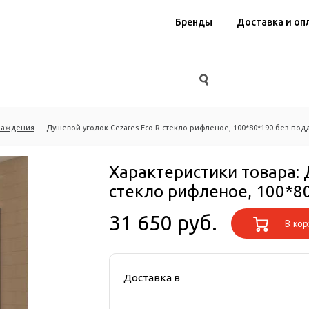
Бренды
Доставка и оп
раждения
-
Душевой уголок Cezares Eco R стекло рифленое, 100*80*190 без под
Характеристики товара:
стекло рифленое, 100*8
31 650 руб.
В кор
Доставка в