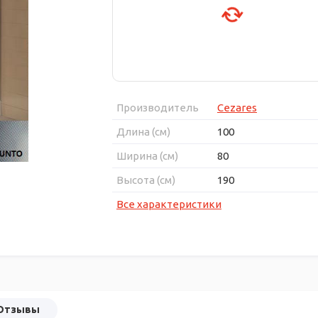
Производитель
Cezares
Длина (см)
100
Ширина (см)
80
Высота (см)
190
Все характеристики
Отзывы