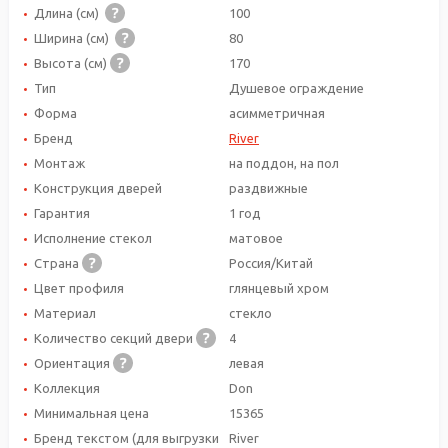
Длина (см)
100
Ширина (см)
80
Высота (см)
170
Тип
Душевое ограждение
Форма
асимметричная
Бренд
River
Монтаж
на поддон, на пол
Конструкция дверей
раздвижные
Гарантия
1 год
Исполнение стекол
матовое
Страна
Россия/Китай
Цвет профиля
глянцевый хром
Материал
стекло
Количество секций двери
4
Ориентация
левая
Коллекция
Don
Минимальная цена
15365
Бренд текстом (для выгрузки
River