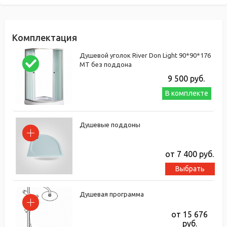
Комплектация
Душевой уголок River Don Light 90*90*176
МТ без поддона
9 500
руб.
В комплекте
Душевые поддоны
от 7 400
руб.
Выбрать
Душевая программа
от 15 676
руб.