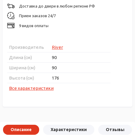
Доставка до двери в любом регионе РФ
Прием заказов 24/7
9 видов оплаты
Производитель
River
Длина (см)
90
Ширина (см)
90
Высота (см)
176
Все характеристики
Описание
Характеристики
Отзывы