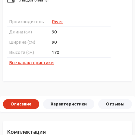
Производитель
River
Длина (см)
90
Ширина (см)
90
Высота (см)
170
Все характеристики
Описание
Характеристики
Отзывы
Комплектация