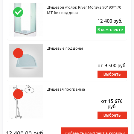
Душевой уголок River Morava 90*90*170
МТ без поддона
12 400
руб.
В комплекте
Душевые поддоны
от 9 500
руб.
Выбрать
Душевая программа
от 15 676
руб.
Выбрать
12 400.00
руб.
Добавить комплект в корзину