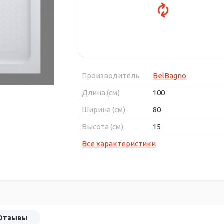
Производитель
BelBagno
Длина (см)
100
Ширина (см)
80
Высота (см)
15
Все характеристики
Отзывы