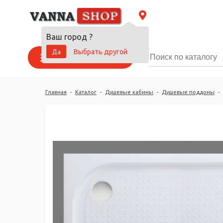
Ваш город
?
Да
Выбрать другой
Каталог товаров
Главная
-
Каталог
-
Душевые кабины
-
Душевые поддоны
-