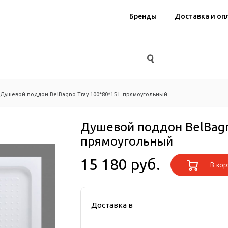
Бренды
Доставка и оп
Душевой поддон BelBagno Tray 100*80*15 L прямоугольный
Душевой поддон BelBagn
прямоугольный
15 180 руб.
В кор
Доставка в