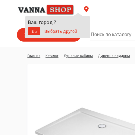
Ваш город
?
Да
Выбрать другой
Каталог товаров
Главная
-
Каталог
-
Душевые кабины
-
Душевые поддоны
-