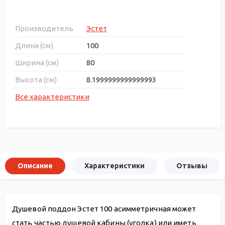
Производитель
Эстет
Длина (см)
100
Ширина (см)
80
Высота (см)
8.1999999999999993
Все характеристики
Описание
Характеристики
Отзывы
Душевой поддон Эстет 100 асимметричная может
стать частью душевой кабины (уголка) или иметь