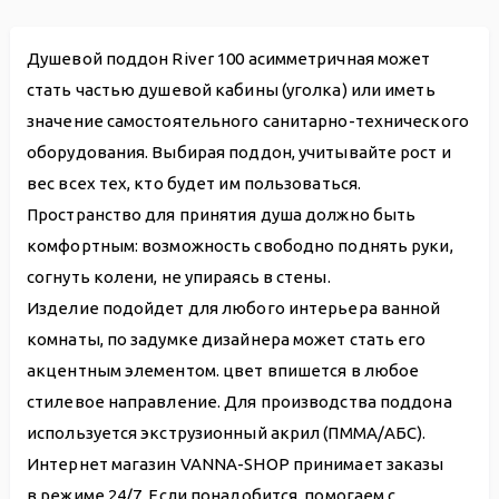
Душевой поддон River 100 асимметричная может
стать частью душевой кабины (уголка) или иметь
значение самостоятельного санитарно-технического
оборудования. Выбирая поддон, учитывайте рост и
вес всех тех, кто будет им пользоваться.
Пространство для принятия душа должно быть
комфортным: возможность свободно поднять руки,
согнуть колени, не упираясь в стены.
Изделие подойдет для любого интерьера ванной
комнаты, по задумке дизайнера может стать его
акцентным элементом. цвет впишется в любое
стилевое направление. Для производства поддона
используется экструзионный акрил (ПММА/АБС).
Интернет магазин VANNA-SHOP принимает заказы
в режиме 24/7. Если понадобится, помогаем с