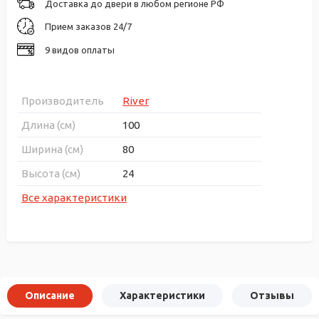
Доставка до двери в любом регионе РФ
Прием заказов 24/7
9 видов оплаты
Производитель
River
Длина (см)
100
Ширина (см)
80
Высота (см)
24
Все характеристики
Описание
Характеристики
Отзывы