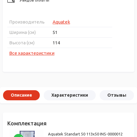
Производитель
Aquatek
Ширина (см)
51
Высота (см)
114
Все характеристики
Описание
Характеристики
Отзывы
Комплектация
Aquatek Standart 50 113x50 INS-0000012